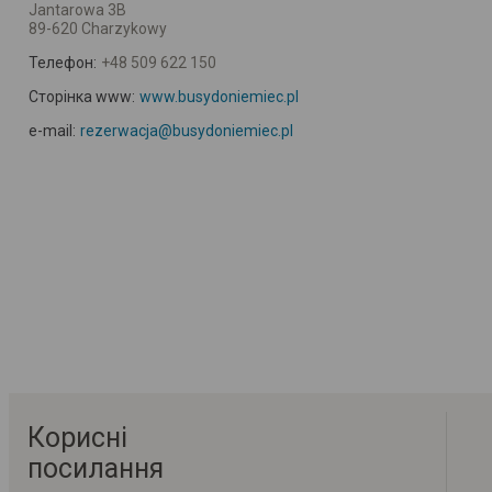
Jantarowa 3B
89-620 Charzykowy
Телефон:
+48 509 622 150
Сторінка www:
www.busydoniemiec.pl
e-mail:
rezerwacja@busydoniemiec.pl
Корисні
посилання