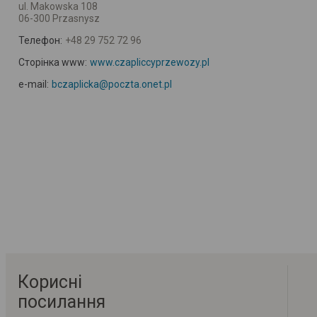
ul. Makowska 108
06-300 Przasnysz
Телефон:
+48 29 752 72 96
Сторінка www:
www.czapliccyprzewozy.pl
e-mail:
bczaplicka@poczta.onet.pl
Корисні
посилання