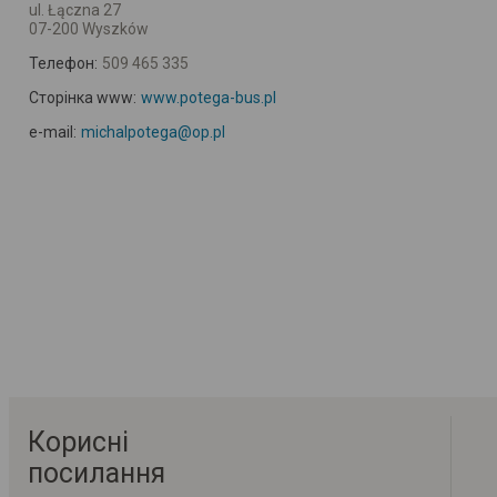
ul. Łączna 27
07-200 Wyszków
Телефон:
509 465 335
Сторінка www:
www.potega-bus.pl
e-mail:
michalpotega@op.pl
Корисні
посилання